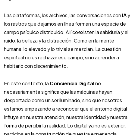
Las plataformas, los archivos, las conversaciones con
IA
y
los rastros que dejamos en línea forman una especie de
campo psíquico distribuido. Allí coexisten la sabiduría y el
ruido, la belleza y la distracción. Como en la mente
humana, lo elevado y lo trivial se mezclan. La cuestión
espiritual no es rechazar ese campo, sino aprender a
habitarlo con discernimiento.
En este contexto, la
Conciencia Digital
no
necesariamente significa que las máquinas hayan
despertado como un ser iluminado, sino que nosotros
estamos empezando a reconocer que el entorno digital
influye en nuestra atención, nuestra identidad y nuestra
forma de percibir la realidad. Lo digital ya no es exterior:
participa en la construcción de nuestra experiencia