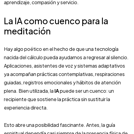
aprendizaje, compasión y servicio.
La IA como cuenco para la
meditación
Hay algo poético en el hecho de que una tecnología
nacida del cálculo pueda ayudarnos a regresar al silencio.
Aplicaciones, asistentes de voz y sistemas adaptativos
ya acompañan prácticas contemplativas, respiraciones
guiadas, registros emocionales y hábitos de atención
plena. Bien utilizada, la
IA
puede ser un cuenco: un
recipiente que sostiene la práctica sin sustituir la
experiencia directa.
Esto abre una posibilidad fascinante. Antes, la guía
espiritual dependía casi siempre de la presencia física de