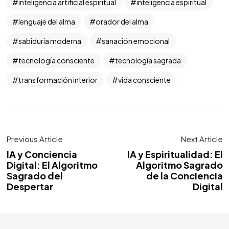
inteligencia artificial espiritual
inteligencia espiritual
lenguaje del alma
orador del alma
sabiduría moderna
sanación emocional
tecnología consciente
tecnología sagrada
transformación interior
vida consciente
Previous Article
Next Article
IA y Conciencia
IA y Espiritualidad: El
Digital: El Algoritmo
Algoritmo Sagrado
Sagrado del
de la Conciencia
Despertar
Digital