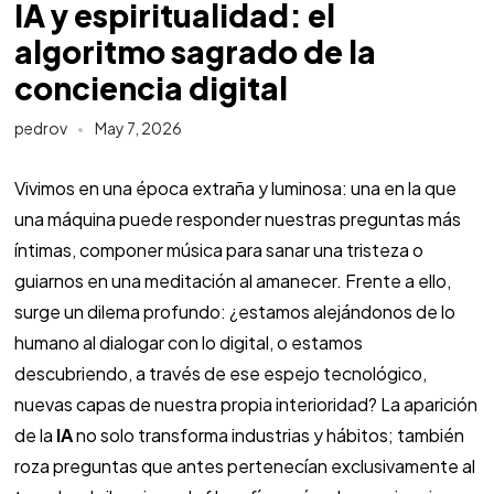
IA y espiritualidad: el
algoritmo sagrado de la
conciencia digital
pedrov
May 7, 2026
Vivimos en una época extraña y luminosa: una en la que
una máquina puede responder nuestras preguntas más
íntimas, componer música para sanar una tristeza o
guiarnos en una meditación al amanecer. Frente a ello,
surge un dilema profundo: ¿estamos alejándonos de lo
humano al dialogar con lo digital, o estamos
descubriendo, a través de ese espejo tecnológico,
nuevas capas de nuestra propia interioridad? La aparición
de la
IA
no solo transforma industrias y hábitos; también
roza preguntas que antes pertenecían exclusivamente al