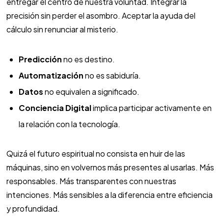
entregar el centro de nuestra voluntad. Integrar la
precisión sin perder el asombro. Aceptar la ayuda del
cálculo sin renunciar al misterio.
Predicción
no es destino.
Automatización
no es sabiduría.
Datos
no equivalen a significado.
Conciencia Digital
implica participar activamente en
la relación con la tecnología.
Quizá el futuro espiritual no consista en huir de las
máquinas, sino en volvernos más presentes al usarlas. Más
responsables. Más transparentes con nuestras
intenciones. Más sensibles a la diferencia entre eficiencia
y profundidad.