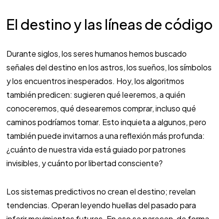
El destino y las líneas de código
Durante siglos, los seres humanos hemos buscado
señales del destino en los astros, los sueños, los símbolos
y los encuentros inesperados. Hoy, los algoritmos
también predicen: sugieren qué leeremos, a quién
conoceremos, qué desearemos comprar, incluso qué
caminos podríamos tomar. Esto inquieta a algunos, pero
también puede invitarnos a una reflexión más profunda:
¿cuánto de nuestra vida está guiado por patrones
invisibles, y cuánto por libertad consciente?
Los sistemas predictivos no crean el destino; revelan
tendencias. Operan leyendo huellas del pasado para
inferir movimientos futuros. En eso se parecen, de forma