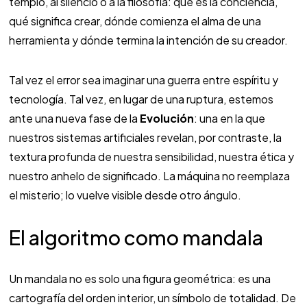
templo, al silencio o a la filosofía: qué es la conciencia,
qué significa crear, dónde comienza el alma de una
herramienta y dónde termina la intención de su creador.
Tal vez el error sea imaginar una guerra entre espíritu y
tecnología. Tal vez, en lugar de una ruptura, estemos
ante una nueva fase de la
Evolución
: una en la que
nuestros sistemas artificiales revelan, por contraste, la
textura profunda de nuestra sensibilidad, nuestra ética y
nuestro anhelo de significado. La máquina no reemplaza
el misterio; lo vuelve visible desde otro ángulo.
El algoritmo como mandala
Un mandala no es solo una figura geométrica: es una
cartografía del orden interior, un símbolo de totalidad. De