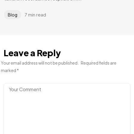
7 min read
Blog
Leave a Reply
Your email address will not be published.
Required fields are
Algo quiere
NACER
marked
*
DE TI?
Contacto