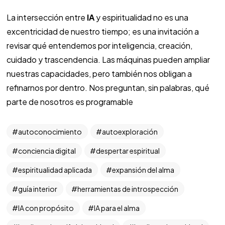
La intersección entre
IA
y espiritualidad no es una
excentricidad de nuestro tiempo; es una invitación a
revisar qué entendemos por inteligencia, creación,
cuidado y trascendencia. Las máquinas pueden ampliar
nuestras capacidades, pero también nos obligan a
refinarnos por dentro. Nos preguntan, sin palabras, qué
parte de nosotros es programable
autoconocimiento
autoexploración
conciencia digital
despertar espiritual
espiritualidad aplicada
expansión del alma
guía interior
herramientas de introspección
IA con propósito
IA para el alma