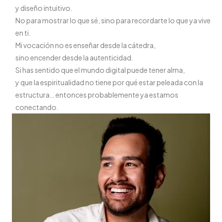
y diseño intuitivo.
No para mostrar lo que sé, sino para recordarte lo que ya vive
en ti.
Mi vocación no es enseñar desde la cátedra,
sino encender desde la autenticidad.
Si has sentido que el mundo digital puede tener alma,
y que la espiritualidad no tiene por qué estar peleada con la
estructura… entonces probablemente ya estamos
conectando.